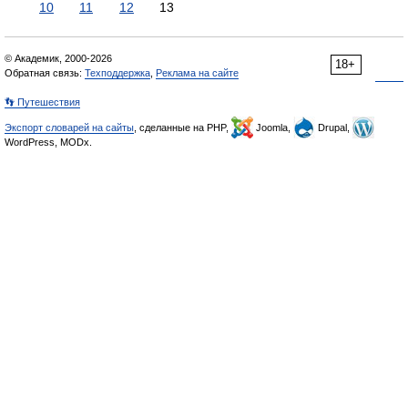
10
11
12
13
© Академик, 2000-2026
18+
Обратная связь:
Техподдержка
,
Реклама на сайте
👣 Путешествия
Экспорт словарей на сайты
, сделанные на PHP,
Joomla,
Drupal,
WordPress, MODx.