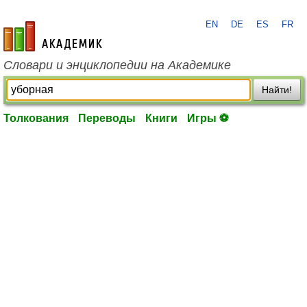
EN
DE
ES
FR
academic.ru
Словари и энциклопедии на Академике
Найти!
Толкования
Переводы
Книги
Игры ⚽